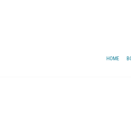
HOME
B