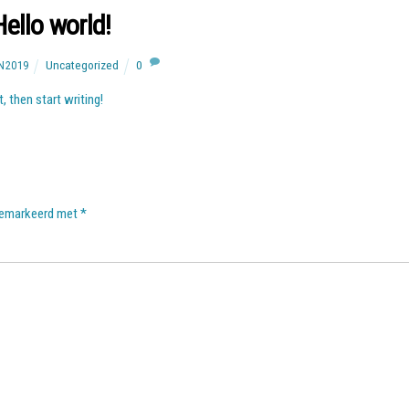
Hello world!
Uncategorized
0
N2019
, then start writing!
 gemarkeerd met
*