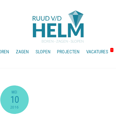
1
OREN
ZAGEN
SLOPEN
PROJECTEN
VACATURES
MEI
10
2016